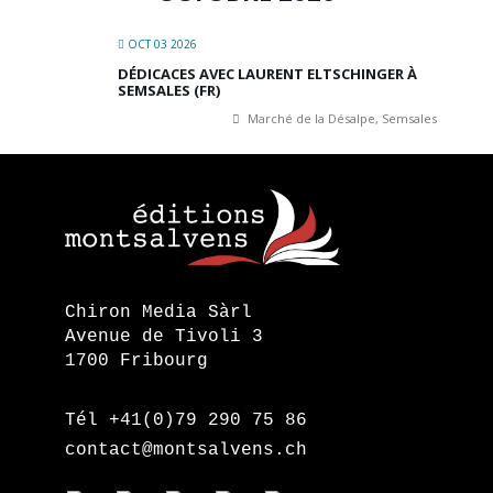
OCT 03 2026
DÉDICACES AVEC LAURENT ELTSCHINGER À
SEMSALES (FR)
Marché de la Désalpe, Semsales
Chiron Media Sàrl
Avenue de Tivoli 3
1700 Fribourg
Tél +41(0)79 290 75 86
contact@montsalvens.ch