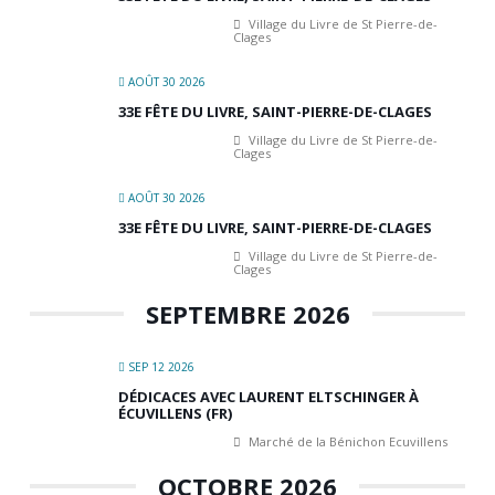
Village du Livre de St Pierre-de-
Clages
AOÛT 30 2026
33E FÊTE DU LIVRE, SAINT-PIERRE-DE-CLAGES
Village du Livre de St Pierre-de-
Clages
AOÛT 30 2026
33E FÊTE DU LIVRE, SAINT-PIERRE-DE-CLAGES
Village du Livre de St Pierre-de-
Clages
SEPTEMBRE 2026
SEP 12 2026
DÉDICACES AVEC LAURENT ELTSCHINGER À
ÉCUVILLENS (FR)
Marché de la Bénichon Ecuvillens
OCTOBRE 2026