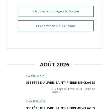
+ Ajouter à mon Agenda Google
+ Exportation iCal / Outlook
AOÛT 2026
AOÛT 28 2026
33E FÊTE DU LIVRE, SAINT-PIERRE-DE-CLAGES
Village du Livre de St Pierre-de-
Clages
AOÛT 29 2026
33E FÊTE DU LIVRE, SAINT-PIERRE-DE-CLAGES