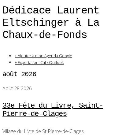
Dédicace Laurent
Eltschinger à La
Chaux-de-Fonds
+ Ajouter à mon Agenda Google
+ Exportation iCal / Outlook
août 2026
Août 28 2026
33e Fête du Livre, Saint-
Pierre-de-Clages
Village du Livre de St Pierre-de-Clages