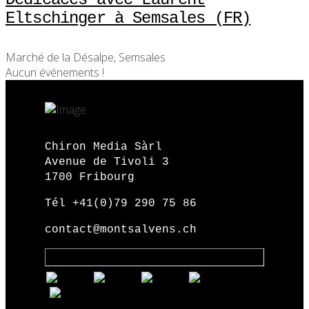
Eltschinger à Semsales (FR)
Marché de la Désalpe, Semsales
Aucun événements !
Chiron Media Sàrl
Avenue de Tivoli 3
1700 Fribourg
Tél +41(0)79 290 75 86
contact@montsalvens.ch