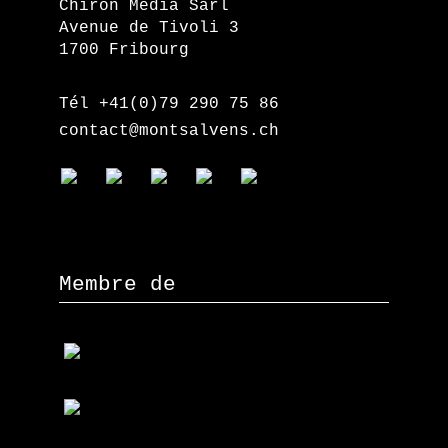
Chiron Media Sàrl
Avenue de Tivoli 3
1700 Fribourg
Tél +41(0)79 290 75 86
contact@montsalvens.ch
Membre de