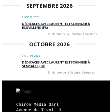
SEPTEMBRE 2026
SEP 12 2026
DÉDICACES AVEC LAURENT ELTSCHINGER À
ÉCUVILLENS (FR)
Marché de la Bénichon Ecuvillens
OCTOBRE 2026
OCT 03 2026
DÉDICACES AVEC LAURENT ELTSCHINGER À
SEMSALES (FR)
Marché de la Désalpe, Semsales
Chiron Media Sàrl
Avenue de Tivoli 3