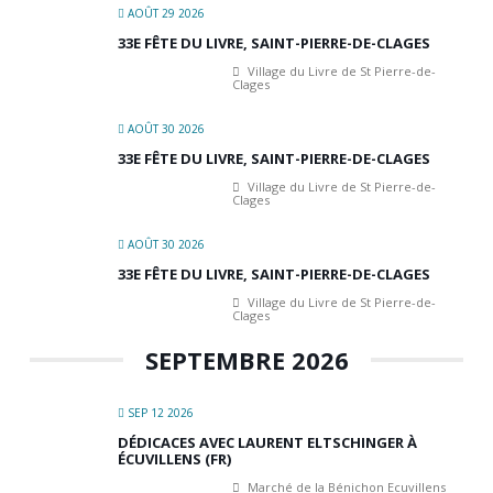
AOÛT 29 2026
33E FÊTE DU LIVRE, SAINT-PIERRE-DE-CLAGES
Village du Livre de St Pierre-de-
Clages
AOÛT 30 2026
33E FÊTE DU LIVRE, SAINT-PIERRE-DE-CLAGES
Village du Livre de St Pierre-de-
Clages
AOÛT 30 2026
33E FÊTE DU LIVRE, SAINT-PIERRE-DE-CLAGES
Village du Livre de St Pierre-de-
Clages
SEPTEMBRE 2026
SEP 12 2026
DÉDICACES AVEC LAURENT ELTSCHINGER À
ÉCUVILLENS (FR)
Marché de la Bénichon Ecuvillens