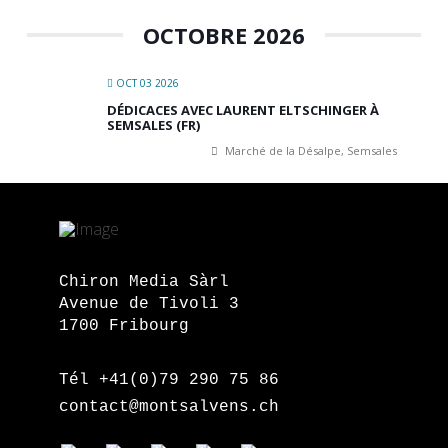
OCTOBRE 2026
OCT 03 2026
DÉDICACES AVEC LAURENT ELTSCHINGER À
SEMSALES (FR)
Marché de la Désalpe, Semsales
Chiron Media Sàrl
Avenue de Tivoli 3
1700 Fribourg
Tél +41(0)79 290 75 86
contact@montsalvens.ch