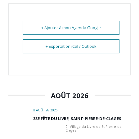
+ Ajouter à mon Agenda Google
+ Exportation iCal / Outlook
AOÛT 2026
AOÛT 28 2026
33E FÊTE DU LIVRE, SAINT-PIERRE-DE-CLAGES
Village du Livre de St Pierre-de-
Clages