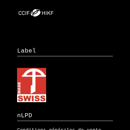
Label
nLPD