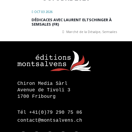
OCT 03 2026
DÉDICACES AVEC LAURENT ELTSCHINGER À
SEMSALES (FR)
Marché de la Désalpe, Semsales
Chiron Media Sàrl
Avenue de Tivoli 3
1700 Fribourg
Tél +41(0)79 290 75 86
contact@montsalvens.ch