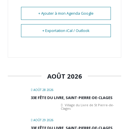
+ Ajouter à mon Agenda Google
+ Exportation iCal / Outlook
AOÛT 2026
AOÛT 28 2026
33E FÊTE DU LIVRE, SAINT-PIERRE-DE-CLAGES
Village du Livre de St Pierre-de-
Clages
AOÛT 29 2026
33E FÊTE DU LIVRE, SAINT-PIERRE-DE-CLAGES