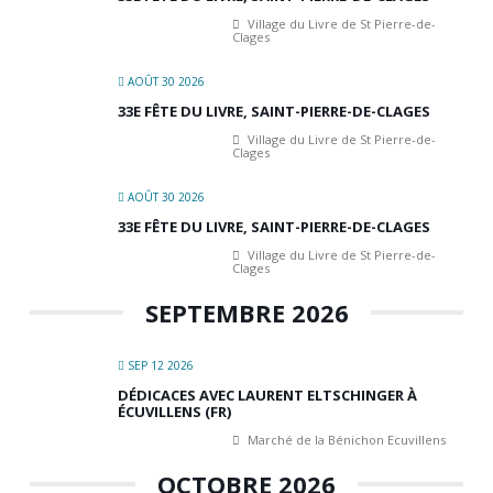
Village du Livre de St Pierre-de-
Clages
AOÛT 30 2026
33E FÊTE DU LIVRE, SAINT-PIERRE-DE-CLAGES
Village du Livre de St Pierre-de-
Clages
AOÛT 30 2026
33E FÊTE DU LIVRE, SAINT-PIERRE-DE-CLAGES
Village du Livre de St Pierre-de-
Clages
SEPTEMBRE 2026
SEP 12 2026
DÉDICACES AVEC LAURENT ELTSCHINGER À
ÉCUVILLENS (FR)
Marché de la Bénichon Ecuvillens
OCTOBRE 2026