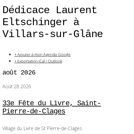
Dédicace Laurent
Eltschinger à
Villars-sur-Glâne
+ Ajouter à mon Agenda Google
+ Exportation iCal / Outlook
août 2026
Août 28 2026
33e Fête du Livre, Saint-
Pierre-de-Clages
Village du Livre de St Pierre-de-Clages