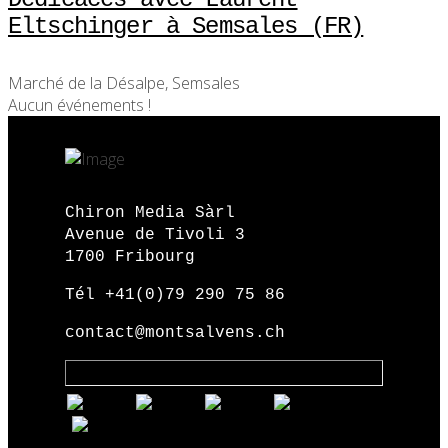
Eltschinger à Semsales (FR)
Marché de la Désalpe, Semsales
Aucun événements !
Chiron Media Sàrl
Avenue de Tivoli 3
1700 Fribourg
Tél +41(0)79 290 75 86
contact@montsalvens.ch