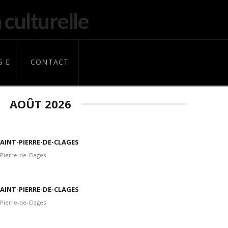
S
CONTACT
AOÛT 2026
 SAINT-PIERRE-DE-CLAGES
 Pierre-de-Clages
 SAINT-PIERRE-DE-CLAGES
 Pierre-de-Clages