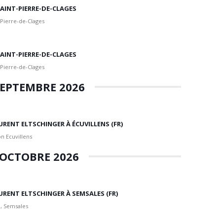
 SAINT-PIERRE-DE-CLAGES
 Pierre-de-Clages
 SAINT-PIERRE-DE-CLAGES
 Pierre-de-Clages
EPTEMBRE 2026
URENT ELTSCHINGER À ÉCUVILLENS (FR)
n Ecuvillens
OCTOBRE 2026
URENT ELTSCHINGER À SEMSALES (FR)
, Semsales