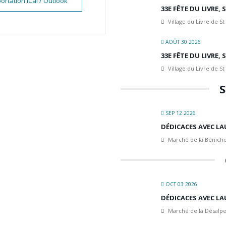
ortation iCal / Outlook
33E FÊTE DU LIVRE,
Village du Livre de St
AOÛT 30 2026
33E FÊTE DU LIVRE,
Village du Livre de St
S
SEP 12 2026
DÉDICACES AVEC LA
Marché de la Bénicho
OCT 03 2026
DÉDICACES AVEC LA
Marché de la Désalpe