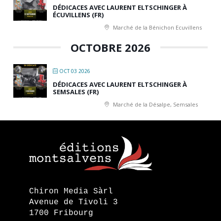
DÉDICACES AVEC LAURENT ELTSCHINGER À
ÉCUVILLENS (FR)
Marché de la Bénichon Ecuvillens
OCTOBRE 2026
OCT 03 2026
DÉDICACES AVEC LAURENT ELTSCHINGER À
SEMSALES (FR)
Marché de la Désalpe, Semsales
Chiron Media Sàrl
Avenue de Tivoli 3
1700 Fribourg