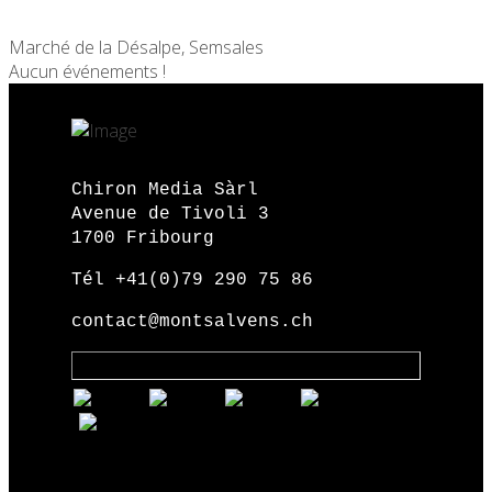
Marché de la Désalpe, Semsales
Aucun événements !
Chiron Media Sàrl
Avenue de Tivoli 3
1700 Fribourg
Tél +41(0)79 290 75 86
contact@montsalvens.ch