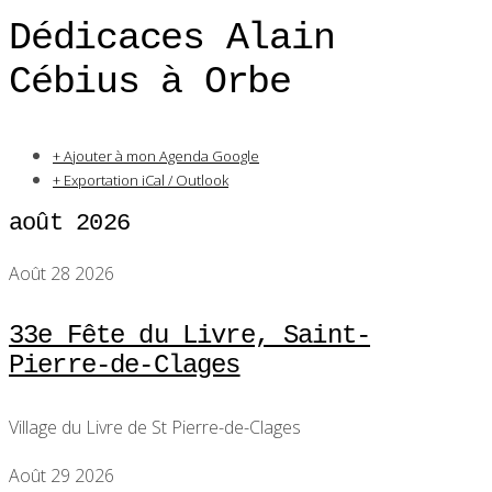
Dédicaces Alain
Cébius à Orbe
+ Ajouter à mon Agenda Google
+ Exportation iCal / Outlook
août 2026
Août 28 2026
33e Fête du Livre, Saint-
Pierre-de-Clages
Village du Livre de St Pierre-de-Clages
Août 29 2026