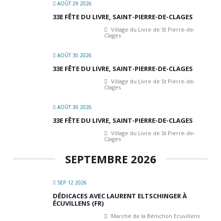
AOÛT 29 2026
33E FÊTE DU LIVRE, SAINT-PIERRE-DE-CLAGES
Village du Livre de St Pierre-de-
Clages
AOÛT 30 2026
33E FÊTE DU LIVRE, SAINT-PIERRE-DE-CLAGES
Village du Livre de St Pierre-de-
Clages
AOÛT 30 2026
33E FÊTE DU LIVRE, SAINT-PIERRE-DE-CLAGES
Village du Livre de St Pierre-de-
Clages
SEPTEMBRE 2026
SEP 12 2026
DÉDICACES AVEC LAURENT ELTSCHINGER À
ÉCUVILLENS (FR)
Marché de la Bénichon Ecuvillens