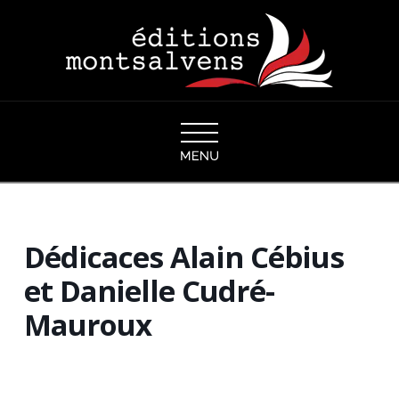
Navigation
Dédicaces Alain Cébius
et Danielle Cudré-
Mauroux