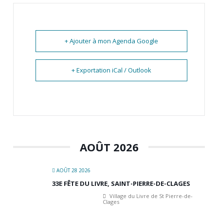
+ Ajouter à mon Agenda Google
+ Exportation iCal / Outlook
AOÛT 2026
AOÛT 28 2026
33E FÊTE DU LIVRE, SAINT-PIERRE-DE-CLAGES
Village du Livre de St Pierre-de-
Clages