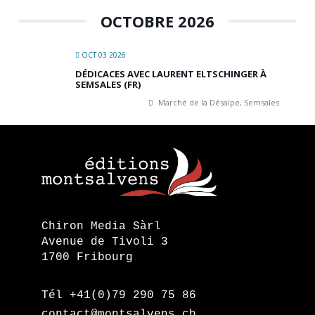
OCTOBRE 2026
OCT 03 2026
DÉDICACES AVEC LAURENT ELTSCHINGER À
SEMSALES (FR)
Marché de la Désalpe, Semsales
Chiron Media Sàrl
Avenue de Tivoli 3
1700 Fribourg
Tél +41(0)79 290 75 86
contact@montsalvens.ch