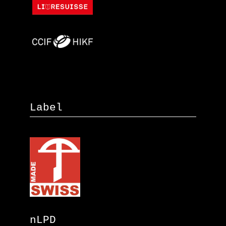
Label
nLPD