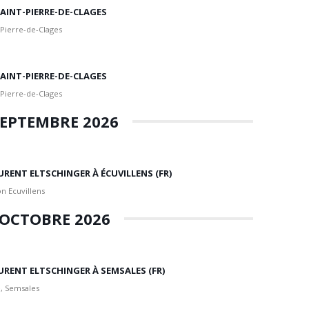
 SAINT-PIERRE-DE-CLAGES
 Pierre-de-Clages
 SAINT-PIERRE-DE-CLAGES
 Pierre-de-Clages
EPTEMBRE 2026
URENT ELTSCHINGER À ÉCUVILLENS (FR)
n Ecuvillens
OCTOBRE 2026
URENT ELTSCHINGER À SEMSALES (FR)
, Semsales