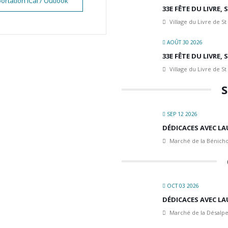
ortation iCal / Outlook
33E FÊTE DU LIVRE,
Village du Livre de St
AOÛT 30 2026
33E FÊTE DU LIVRE,
Village du Livre de St
S
SEP 12 2026
DÉDICACES AVEC LA
Marché de la Bénicho
OCT 03 2026
DÉDICACES AVEC LA
Marché de la Désalpe