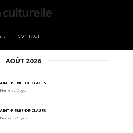
S
CONTACT
AOÛT 2026
 SAINT-PIERRE-DE-CLAGES
 Pierre-de-Clages
 SAINT-PIERRE-DE-CLAGES
 Pierre-de-Clages