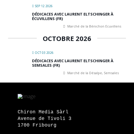
SEP 12 2026
DÉDICACES AVEC LAURENT ELTSCHINGER À
ÉCUVILLENS (FR)
Marché de la Bénichon Ecuvillens
OCTOBRE 2026
OCT 03 2026
DÉDICACES AVEC LAURENT ELTSCHINGER À
SEMSALES (FR)
Marché de la Désalpe, Semsales
Chiron Media Sàrl
Avenue de Tivoli 3
1700 Fribourg