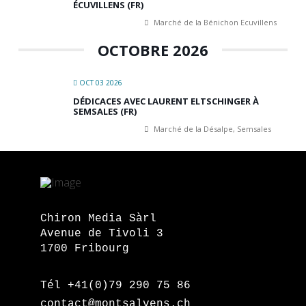
ÉCUVILLENS (FR)
Marché de la Bénichon Ecuvillens
OCTOBRE 2026
OCT 03 2026
DÉDICACES AVEC LAURENT ELTSCHINGER À
SEMSALES (FR)
Marché de la Désalpe, Semsales
Chiron Media Sàrl
Avenue de Tivoli 3
1700 Fribourg
Tél +41(0)79 290 75 86
contact@montsalvens.ch