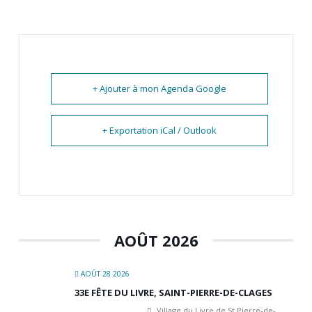
+ Ajouter à mon Agenda Google
+ Exportation iCal / Outlook
AOÛT 2026
AOÛT 28 2026
33E FÊTE DU LIVRE, SAINT-PIERRE-DE-CLAGES
Village du Livre de St Pierre-de-