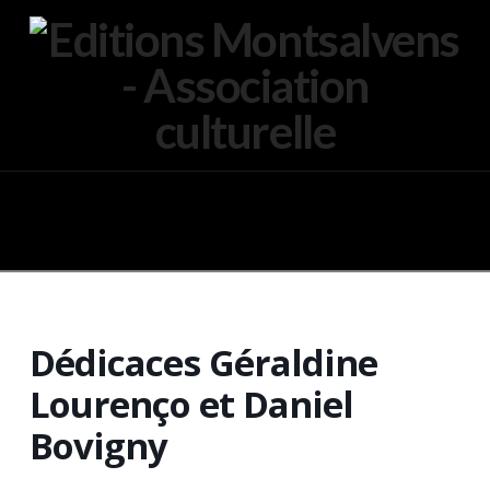
Navigation
Dédicaces Géraldine
Lourenço et Daniel
Bovigny