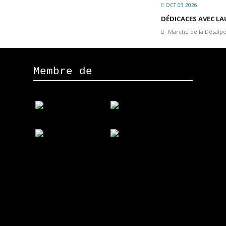
OCT 03 2026
DÉDICACES AVEC LA
Marché de la Désalpe
Membre de