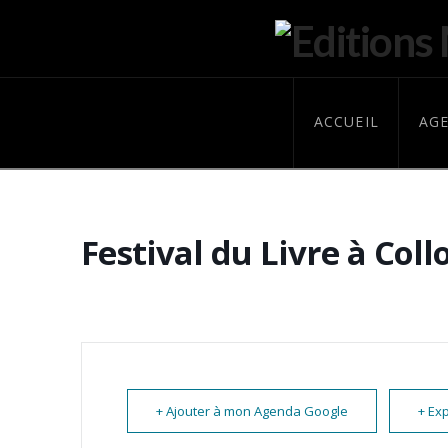
ACCUEIL
AG
Festival du Livre à Coll
+ Ajouter à mon Agenda Google
+ Exp