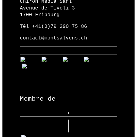
Chiron Media Sàrl
Avenue de Tivoli 3
1700 Fribourg
Tél +41(0)79 290 75 86
contact@montsalvens.ch
Membre de