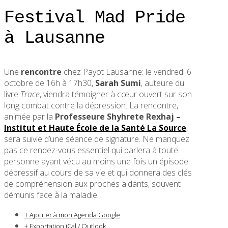
Festival Mad Pride
à Lausanne
Une
rencontre
chez Payot Lausanne: le vendredi 6
octobre de 16h à 17h30,
Sarah Sumi
, auteure du
livre
Trace
, viendra témoigner à cœur ouvert sur son
long combat contre la dépression. La rencontre,
animée par la
Professeure Shyhrete Rexhaj –
Institut et Haute École de la Santé La Source
,
sera suivie d’une séance de signature. Ne manquez
pas ce rendez-vous essentiel qui parlera à toute
personne ayant vécu au moins une fois un épisode
dépressif au cours de sa vie et qui donnera des clés
de compréhension aux proches aidants, souvent
démunis face à la maladie.
+ Ajouter à mon Agenda Google
+ Exportation iCal / Outlook