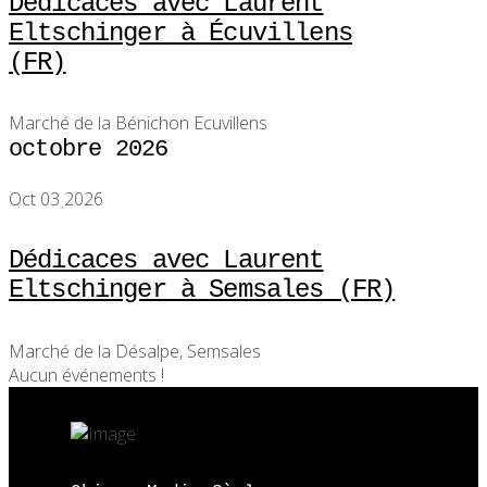
Dédicaces avec Laurent
Eltschinger à Écuvillens
(FR)
Marché de la Bénichon Ecuvillens
octobre 2026
Oct 03 2026
Dédicaces avec Laurent
Eltschinger à Semsales (FR)
Marché de la Désalpe, Semsales
Aucun événements !