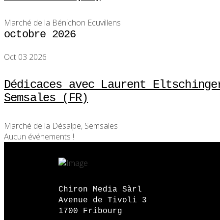
Marché de la Bénichon Ecuvillens
octobre 2026
Oct 03 2026
Dédicaces avec Laurent Eltschinge
Semsales (FR)
Marché de la Désalpe, Semsales
Aucun événements !
Chiron Media Sàrl
Avenue de Tivoli 3
1700 Fribourg