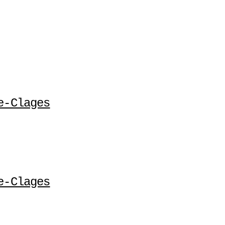
e-Clages
e-Clages