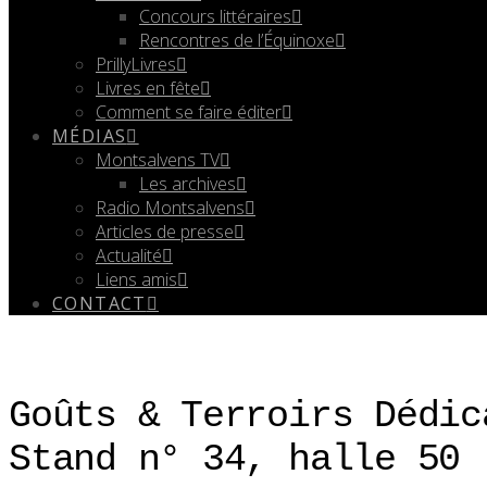
Concours littéraires
Rencontres de l’Équinoxe
PrillyLivres
Livres en fête
Comment se faire éditer
MÉDIAS
Montsalvens TV
Les archives
Radio Montsalvens
Articles de presse
Actualité
Liens amis
CONTACT
Goûts & Terroirs Dédic
Stand n° 34, halle 50