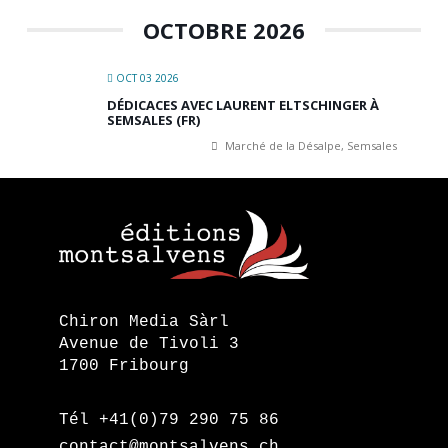
OCTOBRE 2026
OCT 03 2026
DÉDICACES AVEC LAURENT ELTSCHINGER À
SEMSALES (FR)
Marché de la Désalpe, Semsales
Chiron Media Sàrl
Avenue de Tivoli 3
1700 Fribourg
Tél +41(0)79 290 75 86
contact@montsalvens.ch