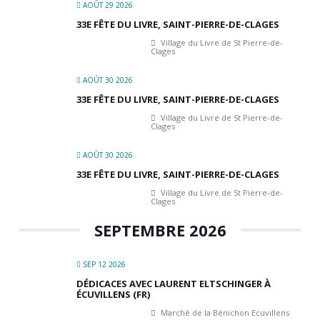
AOÛT 29 2026
33E FÊTE DU LIVRE, SAINT-PIERRE-DE-CLAGES
Village du Livre de St Pierre-de-
Clages
AOÛT 30 2026
33E FÊTE DU LIVRE, SAINT-PIERRE-DE-CLAGES
Village du Livre de St Pierre-de-
Clages
AOÛT 30 2026
33E FÊTE DU LIVRE, SAINT-PIERRE-DE-CLAGES
Village du Livre de St Pierre-de-
Clages
SEPTEMBRE 2026
SEP 12 2026
DÉDICACES AVEC LAURENT ELTSCHINGER À
ÉCUVILLENS (FR)
Marché de la Bénichon Ecuvillens