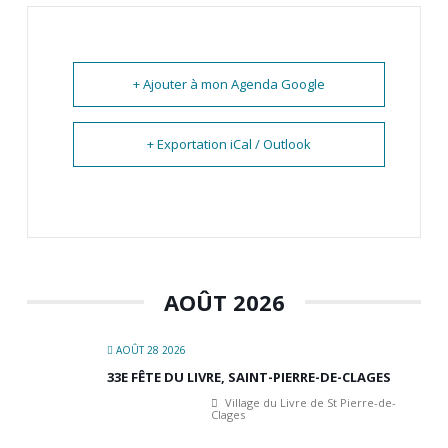
+ Ajouter à mon Agenda Google
+ Exportation iCal / Outlook
AOÛT 2026
AOÛT 28 2026
33E FÊTE DU LIVRE, SAINT-PIERRE-DE-CLAGES
Village du Livre de St Pierre-de-
Clages