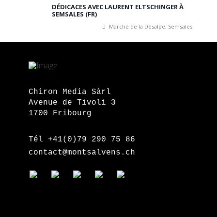
DÉDICACES AVEC LAURENT ELTSCHINGER À
SEMSALES (FR)
Marché de la Désalpe, Semsales
Chiron Media Sàrl
Avenue de Tivoli 3
1700 Fribourg
Tél +41(0)79 290 75 86
contact@montsalvens.ch