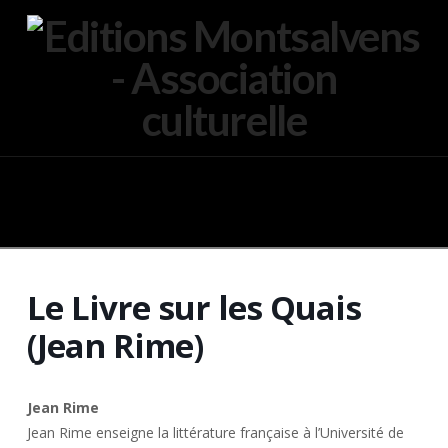
Navigation
Le Livre sur les Quais
(Jean Rime)
Jean Rime
Jean Rime enseigne la littérature française à l’Université de