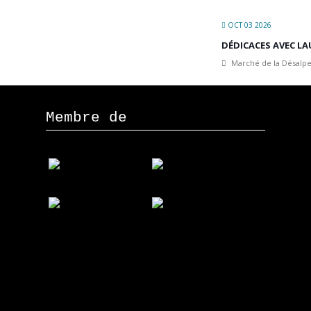
OCT 03 2026
DÉDICACES AVEC LA
Marché de la Désalpe
Membre de