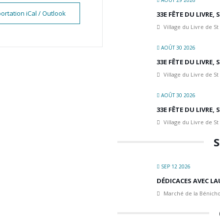
AOÛT 29 2026
ortation iCal / Outlook
33E FÊTE DU LIVRE,
Village du Livre de St
AOÛT 30 2026
33E FÊTE DU LIVRE,
Village du Livre de St
AOÛT 30 2026
33E FÊTE DU LIVRE,
Village du Livre de St
S
SEP 12 2026
DÉDICACES AVEC LA
Marché de la Bénicho