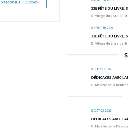
AOÛT 30 2026
ortation iCal / Outlook
33E FÊTE DU LIVRE,
Village du Livre de St
AOÛT 30 2026
33E FÊTE DU LIVRE,
Village du Livre de St
S
SEP 12 2026
DÉDICACES AVEC LA
Marché de la Bénicho
OCT 03 2026
DÉDICACES AVEC LA
Marché de la Désalpe