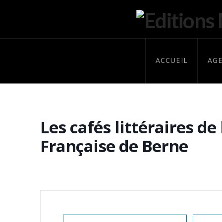
ACCUEIL
AG
Les cafés littéraires de 
Française de Berne