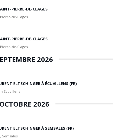
 SAINT-PIERRE-DE-CLAGES
 Pierre-de-Clages
 SAINT-PIERRE-DE-CLAGES
 Pierre-de-Clages
EPTEMBRE 2026
URENT ELTSCHINGER À ÉCUVILLENS (FR)
n Ecuvillens
OCTOBRE 2026
URENT ELTSCHINGER À SEMSALES (FR)
, Semsales