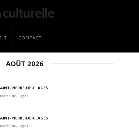
S
CONTACT
AOÛT 2026
 SAINT-PIERRE-DE-CLAGES
 Pierre-de-Clages
 SAINT-PIERRE-DE-CLAGES
 Pierre-de-Clages