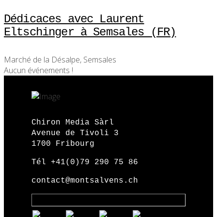
Dédicaces avec Laurent
Eltschinger à Semsales (FR)
Marché de la Désalpe, Semsales
Aucun événements !
Chiron Media Sàrl
Avenue de Tivoli 3
1700 Fribourg
Tél +41(0)79 290 75 86
contact@montsalvens.ch