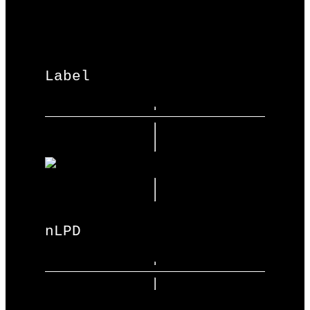
Label
nLPD