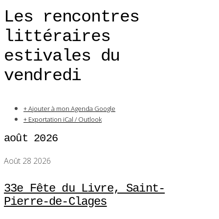
Les rencontres
littéraires
estivales du
vendredi
+ Ajouter à mon Agenda Google
+ Exportation iCal / Outlook
août 2026
Août 28 2026
33e Fête du Livre, Saint-
Pierre-de-Clages