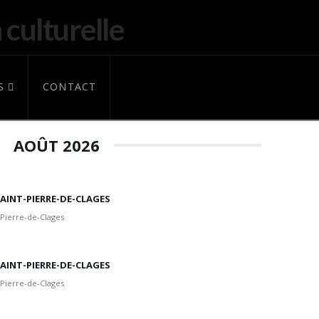
S
CONTACT
AOÛT 2026
 SAINT-PIERRE-DE-CLAGES
 Pierre-de-Clages
 SAINT-PIERRE-DE-CLAGES
 Pierre-de-Clages