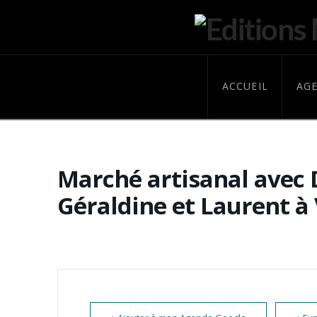
ACCUEIL
AG
Marché artisanal avec 
Géraldine et Laurent à