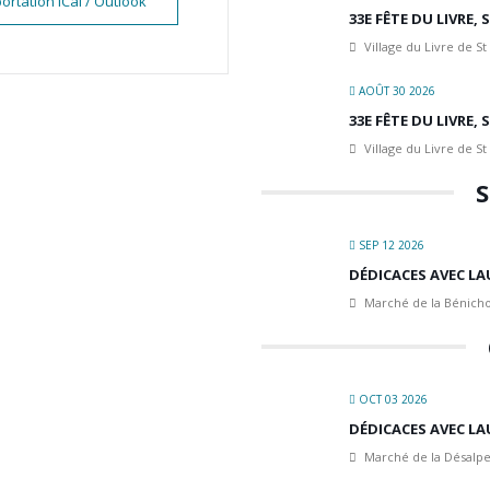
ortation iCal / Outlook
33E FÊTE DU LIVRE,
Village du Livre de St
AOÛT 30 2026
33E FÊTE DU LIVRE,
Village du Livre de St
S
SEP 12 2026
DÉDICACES AVEC LA
Marché de la Bénicho
OCT 03 2026
DÉDICACES AVEC LA
Marché de la Désalpe