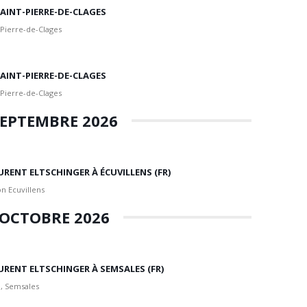
 SAINT-PIERRE-DE-CLAGES
 Pierre-de-Clages
 SAINT-PIERRE-DE-CLAGES
 Pierre-de-Clages
EPTEMBRE 2026
URENT ELTSCHINGER À ÉCUVILLENS (FR)
n Ecuvillens
OCTOBRE 2026
URENT ELTSCHINGER À SEMSALES (FR)
, Semsales