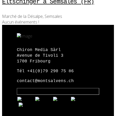
Eltschinger à Semsales (FR)
Marché de la Désalpe, Semsales
Aucun événements !
Chiron Media Sàrl
Avenue de Tivoli 3
1700 Fribourg
Tél +41(0)79 290 75 86
contact@montsalvens.ch