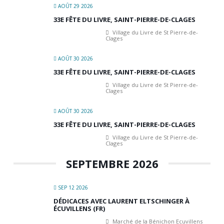
AOÛT 29 2026
33E FÊTE DU LIVRE, SAINT-PIERRE-DE-CLAGES
Village du Livre de St Pierre-de-
Clages
AOÛT 30 2026
33E FÊTE DU LIVRE, SAINT-PIERRE-DE-CLAGES
Village du Livre de St Pierre-de-
Clages
AOÛT 30 2026
33E FÊTE DU LIVRE, SAINT-PIERRE-DE-CLAGES
Village du Livre de St Pierre-de-
Clages
SEPTEMBRE 2026
SEP 12 2026
DÉDICACES AVEC LAURENT ELTSCHINGER À
ÉCUVILLENS (FR)
Marché de la Bénichon Ecuvillens