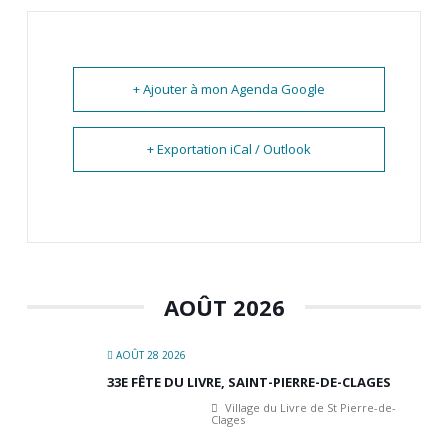
+ Ajouter à mon Agenda Google
+ Exportation iCal / Outlook
AOÛT 2026
AOÛT 28 2026
33E FÊTE DU LIVRE, SAINT-PIERRE-DE-CLAGES
Village du Livre de St Pierre-de-
Clages