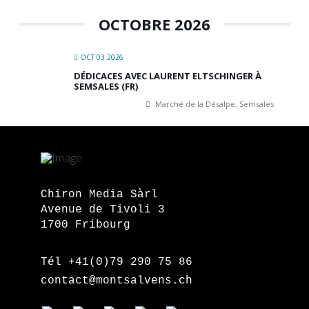
OCTOBRE 2026
OCT 03 2026
DÉDICACES AVEC LAURENT ELTSCHINGER À
SEMSALES (FR)
Marché de la Désalpe, Semsales
Chiron Media Sàrl
Avenue de Tivoli 3
1700 Fribourg
Tél +41(0)79 290 75 86
contact@montsalvens.ch