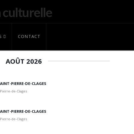
S
CONTACT
AOÛT 2026
 SAINT-PIERRE-DE-CLAGES
 Pierre-de-Clages
 SAINT-PIERRE-DE-CLAGES
 Pierre-de-Clages