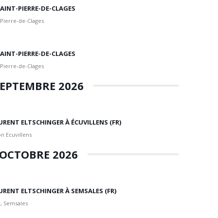
 SAINT-PIERRE-DE-CLAGES
 Pierre-de-Clages
 SAINT-PIERRE-DE-CLAGES
 Pierre-de-Clages
EPTEMBRE 2026
URENT ELTSCHINGER À ÉCUVILLENS (FR)
n Ecuvillens
OCTOBRE 2026
URENT ELTSCHINGER À SEMSALES (FR)
, Semsales