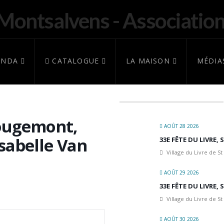
ENDA
CATALOGUE
LA MAISON
MÉDIA
Rougemont,
AOÛT 28 2026
sabelle Van
33E FÊTE DU LIVRE,
Village du Livre de St
AOÛT 29 2026
33E FÊTE DU LIVRE,
Village du Livre de St
AOÛT 30 2026