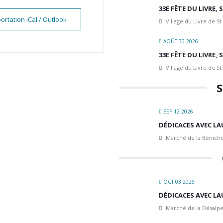
33E FÊTE DU LIVRE,
ortation iCal / Outlook
Village du Livre de St
AOÛT 30 2026
33E FÊTE DU LIVRE,
Village du Livre de St
S
SEP 12 2026
DÉDICACES AVEC LA
Marché de la Bénicho
OCT 03 2026
DÉDICACES AVEC LA
Marché de la Désalpe