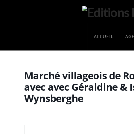
ACCUEIL
AG
Marché villageois de 
avec avec Géraldine & I
Wynsberghe