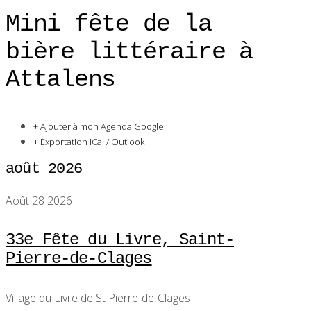
Mini fête de la
bière littéraire à
Attalens
+ Ajouter à mon Agenda Google
+ Exportation iCal / Outlook
août 2026
Août 28 2026
33e Fête du Livre, Saint-
Pierre-de-Clages
Village du Livre de St Pierre-de-Clages