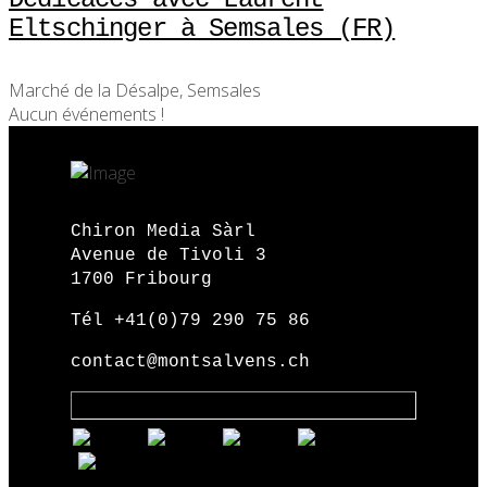
Eltschinger à Semsales (FR)
Marché de la Désalpe, Semsales
Aucun événements !
Chiron Media Sàrl
Avenue de Tivoli 3
1700 Fribourg
Tél +41(0)79 290 75 86
contact@montsalvens.ch