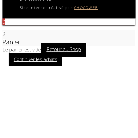
Site internet réalisé par
CHOCOWEB
0
0
Panier
Le panier est vide
Retour au Shop
Continuer les achats