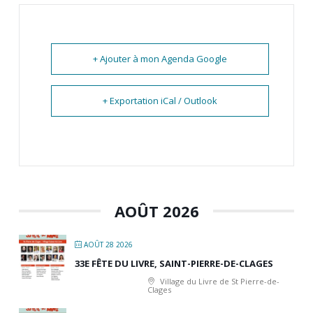
+ Ajouter à mon Agenda Google
+ Exportation iCal / Outlook
AOÛT 2026
AOÛT 28 2026
33E FÊTE DU LIVRE, SAINT-PIERRE-DE-CLAGES
Village du Livre de St Pierre-de-
Clages