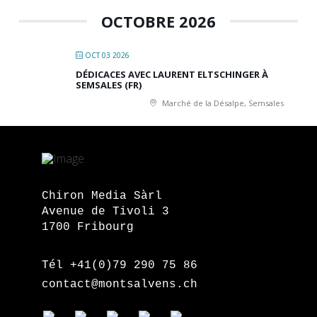
OCTOBRE 2026
OCT 03 2026
DÉDICACES AVEC LAURENT ELTSCHINGER À
SEMSALES (FR)
Marché de la Désalpe, Semsales
Chiron Media Sàrl
Avenue de Tivoli 3
1700 Fribourg
Tél +41(0)79 290 75 86
contact@montsalvens.ch