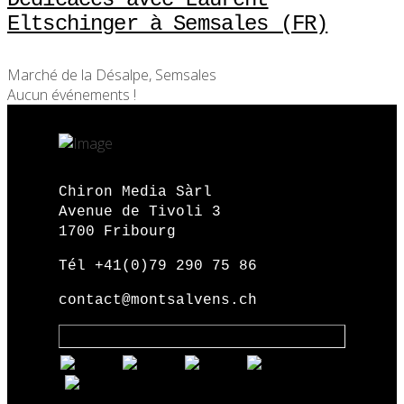
Eltschinger à Semsales (FR)
Marché de la Désalpe, Semsales
Aucun événements !
Chiron Media Sàrl
Avenue de Tivoli 3
1700 Fribourg
Tél +41(0)79 290 75 86
contact@montsalvens.ch