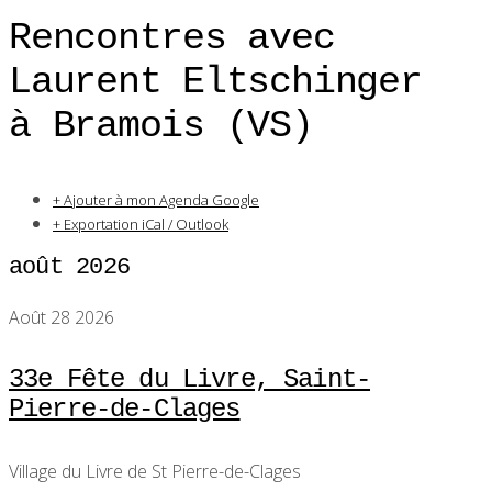
Rencontres avec
Laurent Eltschinger
à Bramois (VS)
+ Ajouter à mon Agenda Google
+ Exportation iCal / Outlook
août 2026
Août 28 2026
33e Fête du Livre, Saint-
Pierre-de-Clages
Village du Livre de St Pierre-de-Clages