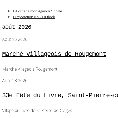
+ Ajouter à mon Agenda Google
+ Exportation iCal / Outlook
août 2026
Août 15 2026
Marché villageois de Rougemont
Marché villageois Rougemont
Août 28 2026
33e Fête du Livre, Saint-Pierre-d
Village du Livre de St Pierre-de-Clages