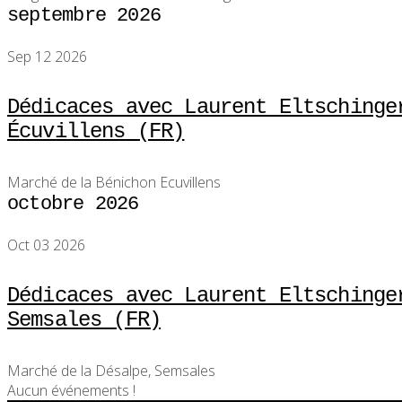
septembre 2026
Sep 12 2026
Dédicaces avec Laurent Eltschinge
Écuvillens (FR)
Marché de la Bénichon Ecuvillens
octobre 2026
Oct 03 2026
Dédicaces avec Laurent Eltschinge
Semsales (FR)
Marché de la Désalpe, Semsales
Aucun événements !