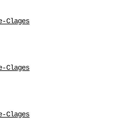
e-Clages
e-Clages
e-Clages