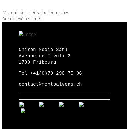
Marché de la Désalpe, Semsales
Aucun événements !
Chiron Media Sàrl
Avenue de Tivoli 3
1700 Fribourg
Tél +41(0)79 290 75 86
contact@montsalvens.ch