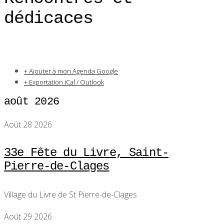
dédicaces
+ Ajouter à mon Agenda Google
+ Exportation iCal / Outlook
août 2026
Août 28 2026
33e Fête du Livre, Saint-
Pierre-de-Clages
Village du Livre de St Pierre-de-Clages
Août 29 2026