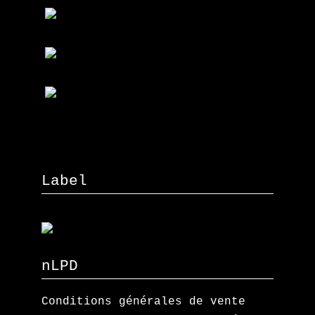
Label
nLPD
Conditions générales de vente