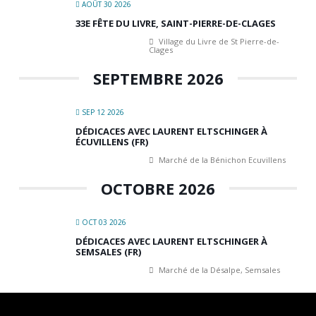
AOÛT 30 2026
33E FÊTE DU LIVRE, SAINT-PIERRE-DE-CLAGES
Village du Livre de St Pierre-de-
Clages
SEPTEMBRE 2026
SEP 12 2026
DÉDICACES AVEC LAURENT ELTSCHINGER À
ÉCUVILLENS (FR)
Marché de la Bénichon Ecuvillens
OCTOBRE 2026
OCT 03 2026
DÉDICACES AVEC LAURENT ELTSCHINGER À
SEMSALES (FR)
Marché de la Désalpe, Semsales