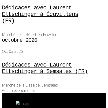
Dédicaces avec Laurent
Eltschinger à Écuvillens
(FR)
Marché de la Bénichon Ecuvillens
octobre 2026
Oct 03 2026
Dédicaces avec Laurent
Eltschinger à Semsales (FR)
Marché de la Désalpe, Semsales
Aucun événements !