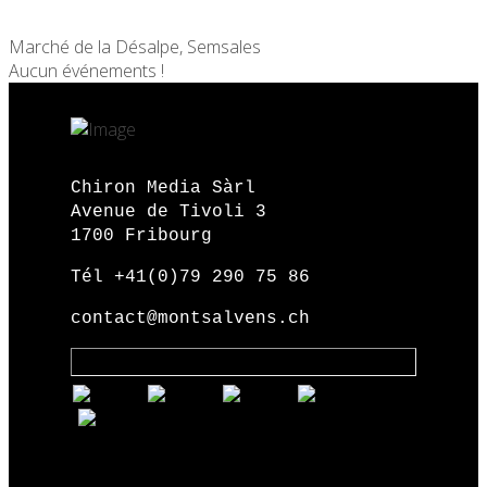
Marché de la Désalpe, Semsales
Aucun événements !
Chiron Media Sàrl
Avenue de Tivoli 3
1700 Fribourg
Tél +41(0)79 290 75 86
contact@montsalvens.ch