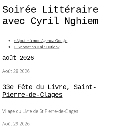
Soirée Littéraire
avec Cyril Nghiem
+ Ajouter à mon Agenda Google
+ Exportation iCal / Outlook
août 2026
Août 28 2026
33e Fête du Livre, Saint-
Pierre-de-Clages
Village du Livre de St Pierre-de-Clages
Août 29 2026