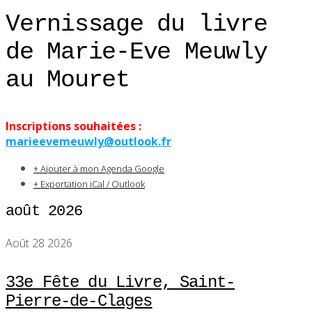
Vernissage du livre
de Marie-Eve Meuwly
au Mouret
Inscriptions souhaitées :
marieevemeuwly@outlook.fr
+ Ajouter à mon Agenda Google
+ Exportation iCal / Outlook
août 2026
Août 28 2026
33e Fête du Livre, Saint-
Pierre-de-Clages