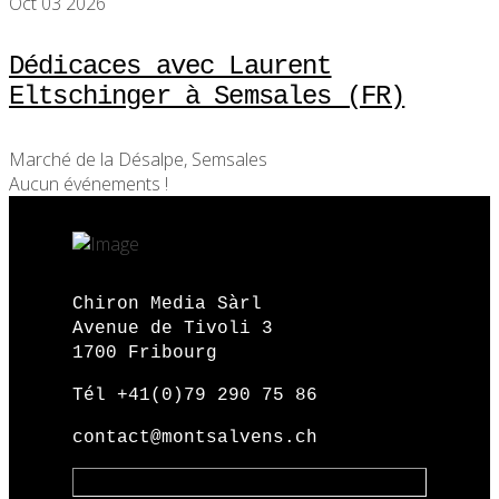
Oct 03 2026
Dédicaces avec Laurent
Eltschinger à Semsales (FR)
Marché de la Désalpe, Semsales
Aucun événements !
Chiron Media Sàrl
Avenue de Tivoli 3
1700 Fribourg
Tél +41(0)79 290 75 86
contact@montsalvens.ch