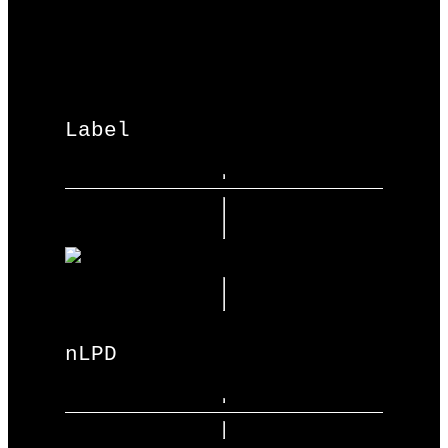
Label
nLPD