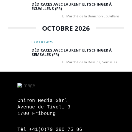
DÉDICACES AVEC LAURENT ELTSCHINGER À
ÉCUVILLENS (FR)
Marché de la Bénichon Ecuvillens
OCTOBRE 2026
OCT 03 2026
DÉDICACES AVEC LAURENT ELTSCHINGER À
SEMSALES (FR)
Marché de la Désalpe, Semsales
Chiron Media Sàrl
Avenue de Tivoli 3
1700 Fribourg
Tél +41(0)79 290 75 86