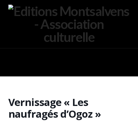
Navigation
Vernissage « Les
naufragés d’Ogoz »