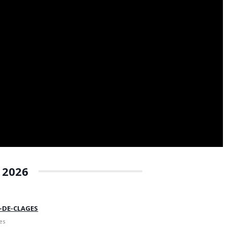
 2026
E-DE-CLAGES
es