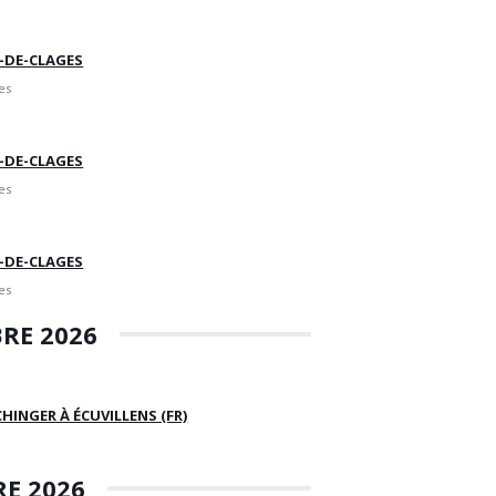
E-DE-CLAGES
es
E-DE-CLAGES
es
E-DE-CLAGES
es
RE 2026
HINGER À ÉCUVILLENS (FR)
E 2026