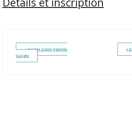
Détails et inscription
+ Ajouter à mon Agenda
+ E
Google