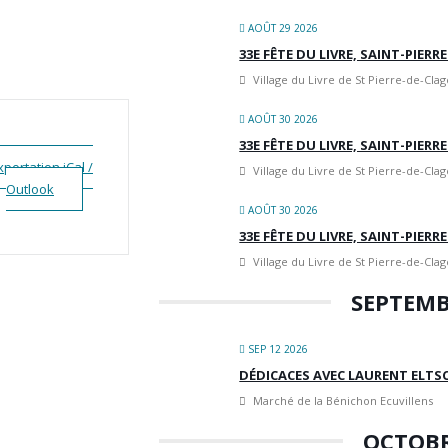
AOÛT 29 2026
33E FÊTE DU LIVRE, SAINT-PIERR
Village du Livre de St Pierre-de-Clag
AOÛT 30 2026
33E FÊTE DU LIVRE, SAINT-PIERR
xportation iCal /
Village du Livre de St Pierre-de-Clag
Outlook
AOÛT 30 2026
33E FÊTE DU LIVRE, SAINT-PIERR
Village du Livre de St Pierre-de-Clag
SEPTEMB
SEP 12 2026
DÉDICACES AVEC LAURENT ELTSC
Marché de la Bénichon Ecuvillens
OCTOBR