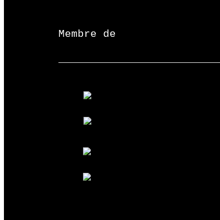
Membre de