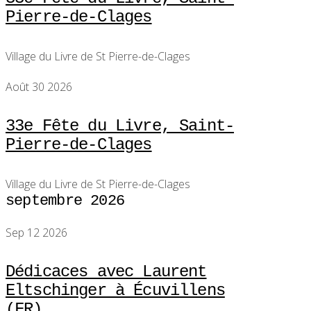
Pierre-de-Clages
Village du Livre de St Pierre-de-Clages
Août 30 2026
33e Fête du Livre, Saint-
Pierre-de-Clages
Village du Livre de St Pierre-de-Clages
septembre 2026
Sep 12 2026
Dédicaces avec Laurent
Eltschinger à Écuvillens
(FR)