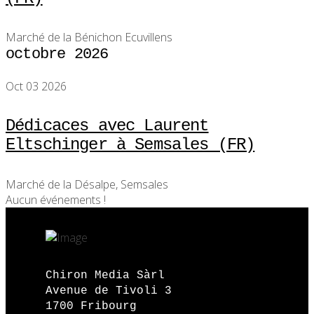
Marché de la Bénichon Ecuvillens
octobre 2026
Oct 03 2026
Dédicaces avec Laurent
Eltschinger à Semsales (FR)
Marché de la Désalpe, Semsales
Aucun événements !
Chiron Media Sàrl
Avenue de Tivoli 3
1700 Fribourg