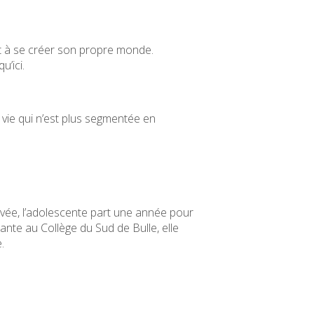
ent à se créer son propre monde.
u’ici.
e vie qui n’est plus segmentée en
evée, l’adolescente part une année pour
nte au Collège du Sud de Bulle, elle
.