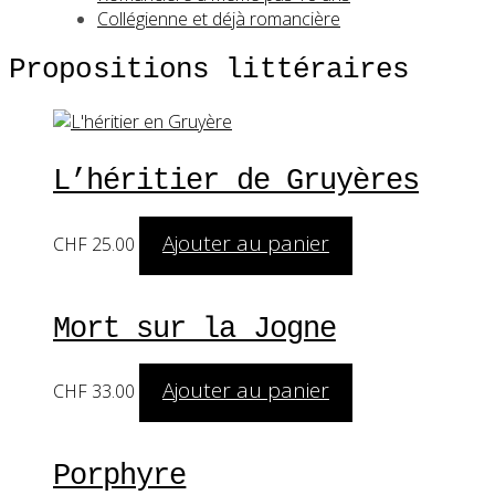
Collégienne et déjà romancière
Propositions littéraires
L’héritier de Gruyères
Ajouter au panier
CHF
25.00
Mort sur la Jogne
Ajouter au panier
CHF
33.00
Porphyre