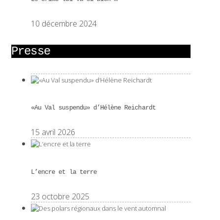
10 décembre 2024
Presse
«Au Val suspendu» d’Hélène Reichardt
15 avril 2026
L’encre et la terre
23 octobre 2025