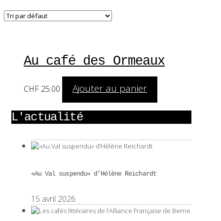
Au café des Ormeaux
Ajouter au panier
CHF
25.00
L'actualité
«Au Val suspendu» d’Hélène Reichardt
15 avril 2026