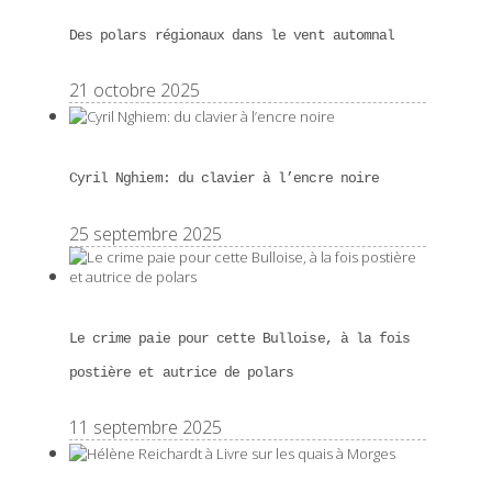
Des polars régionaux dans le vent automnal
21 octobre 2025
Cyril Nghiem: du clavier à l’encre noire
25 septembre 2025
Le crime paie pour cette Bulloise, à la fois
postière et autrice de polars
11 septembre 2025