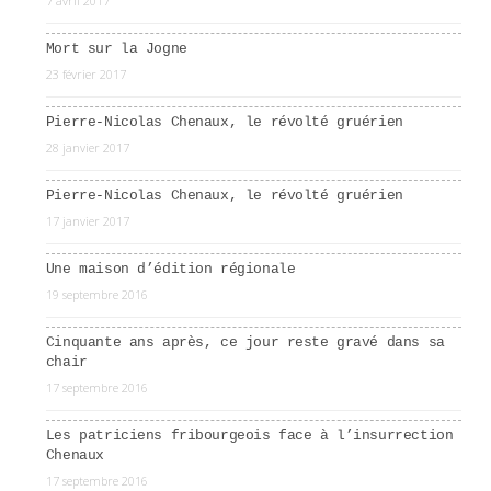
7 avril 2017
Mort sur la Jogne
23 février 2017
Pierre-Nicolas Chenaux, le révolté gruérien
28 janvier 2017
Pierre-Nicolas Chenaux, le révolté gruérien
17 janvier 2017
Une maison d’édition régionale
19 septembre 2016
Cinquante ans après, ce jour reste gravé dans sa
chair
17 septembre 2016
Les patriciens fribourgeois face à l’insurrection
Chenaux
17 septembre 2016