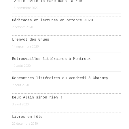
“Zélie évite la mare dans la rue”
16 novembre 2020
Dédicaces et lectures en octobre 2020
2 octobre 2020
L’envol des Grues
14 septembre 2020
Retrouvailles littéraires à Montreux
10 août 2020
Rencontres littéraires du vendredi à Charmey
7 août 2020
Deux Alain sinon rien !
3 avril 2020
Livres en fête
22 décembre 2019