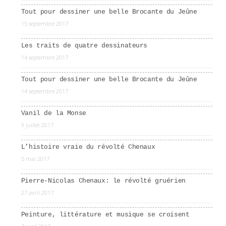
Tout pour dessiner une belle Brocante du Jeûne
15 septembre 2017
Les traits de quatre dessinateurs
14 septembre 2017
Tout pour dessiner une belle Brocante du Jeûne
14 septembre 2017
Vanil de la Monse
9 juillet 2017
L’histoire vraie du révolté Chenaux
5 mai 2017
Pierre-Nicolas Chenaux: le révolté gruérien
27 avril 2017
Peinture, littérature et musique se croisent