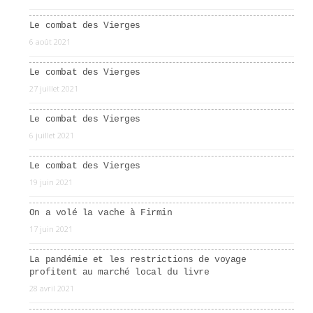
Le combat des Vierges
6 août 2021
Le combat des Vierges
27 juillet 2021
Le combat des Vierges
6 juillet 2021
Le combat des Vierges
19 juin 2021
On a volé la vache à Firmin
17 juin 2021
La pandémie et les restrictions de voyage
profitent au marché local du livre
28 avril 2021