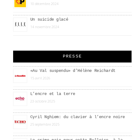
10 décembre 2024
Un suicide glacé
14 novembre 2024
PRESSE
«Au Val suspendu» d’Hélène Reichardt
15 avril 2026
L’encre et la terre
23 octobre 2025
Cyril Nghiem: du clavier à l’encre noire
25 septembre 2025