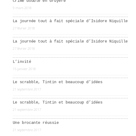
Crìme double en Gruyère
9 mars 2018
La journée tout à fait spéciale d’Isidore Niquille
27 février 2018
La journée tout à fait spéciale d’Isidore Niquille
27 février 2018
L’invité
15 janvier 2018
Le scrabble, Tintin et beaucoup d’idées
21 septembre 2017
Le scrabble, Tintin et beaucoup d’idées
21 septembre 2017
Une brocante réussie
21 septembre 2017