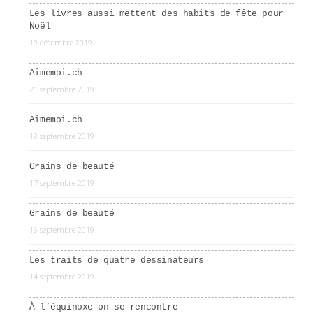
Les livres aussi mettent des habits de fête pour
Noël
19 décembre 2019
Aimemoi.ch
21 septembre 2019
Aimemoi.ch
18 septembre 2019
Grains de beauté
17 septembre 2019
Grains de beauté
16 septembre 2019
Les traits de quatre dessinateurs
14 septembre 2019
À l’équinoxe on se rencontre