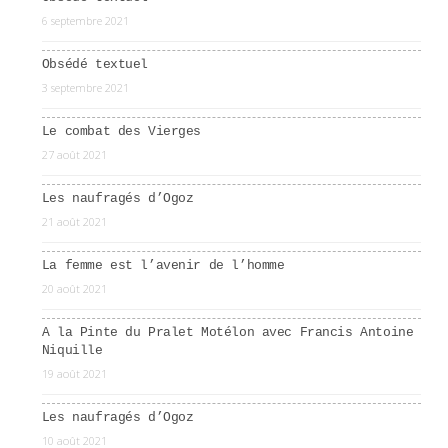
6 septembre 2021
Obsédé textuel
3 septembre 2021
Le combat des Vierges
27 août 2021
Les naufragés d’Ogoz
21 août 2021
La femme est l’avenir de l’homme
20 août 2021
A la Pinte du Pralet Motélon avec Francis Antoine
Niquille
19 août 2021
Les naufragés d’Ogoz
10 août 2021