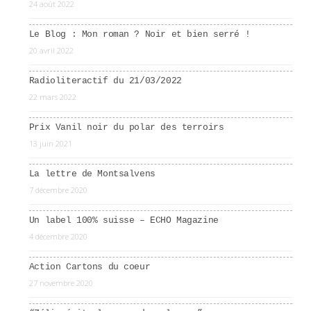
24 août 2022
Le Blog : Mon roman ? Noir et bien serré !
20 avril 2022
Radioliteractif du 21/03/2022
22 mars 2022
Prix Vanil noir du polar des terroirs
13 juin 2021
La lettre de Montsalvens
7 décembre 2020
Un label 100% suisse – ECHO Magazine
4 décembre 2020
Action Cartons du coeur
27 novembre 2020