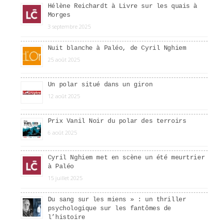
Hélène Reichardt à Livre sur les quais à
Morges
3 septembre 2025
Nuit blanche à Paléo, de Cyril Nghiem
25 août 2025
Un polar situé dans un giron
12 août 2025
Prix Vanil Noir du polar des terroirs
6 août 2025
Cyril Nghiem met en scène un été meurtrier
à Paléo
15 juillet 2025
Du sang sur les miens » : un thriller
psychologique sur les fantômes de
l’histoire