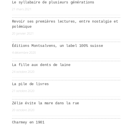
Le syllabaire de plusieurs générations
21 mars 2021
Revoir ses premières lectures, entre nostalgie et
polémique
20 janvier 2021
Éditions Montsalvens, un label 100% suisse
4 décembre 2020
La fille aux dents de laine
24 octobre 2020
La pile de livres
21 octobre 2020
Zélie évite la mare dans la rue
20 octobre 2020
Charmey en 1901