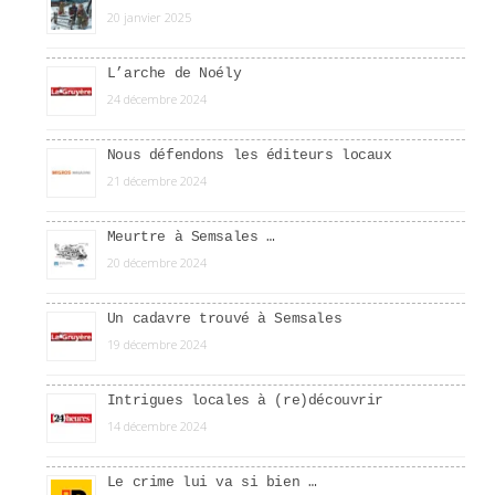
20 janvier 2025
L’arche de Noély
24 décembre 2024
Nous défendons les éditeurs locaux
21 décembre 2024
Meurtre à Semsales …
20 décembre 2024
Un cadavre trouvé à Semsales
19 décembre 2024
Intrigues locales à (re)découvrir
14 décembre 2024
Le crime lui va si bien …