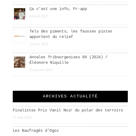
Ça c’est une info, Fr-app
24 juin 2025
Tels des piments, les fausses pistes
apportent du relief
23 juin 2025
Annales fribourgeoises 86 (2024) /
Éléonore Niquille
29 janvier 2025
ARCHIVES ACTUALITÉ
Finalistes Prix Vanil Noir du polar des terroirs
31 mai 2023
Les Naufragés d’Ogoz