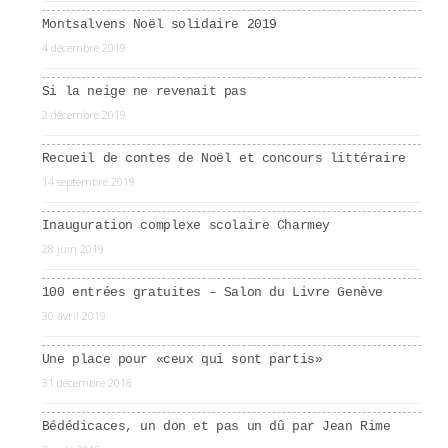
Montsalvens Noël solidaire 2019
4 décembre 2019
Si la neige ne revenait pas
2 décembre 2019
Recueil de contes de Noël et concours littéraire
14 septembre 2019
Inauguration complexe scolaire Charmey
28 juin 2019
100 entrées gratuites – Salon du Livre Genève
30 avril 2019
Une place pour «ceux qui sont partis»
31 décembre 2018
Bédédicaces, un don et pas un dû par Jean Rime