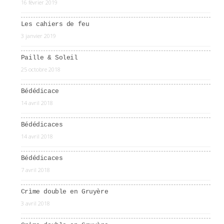
16 février 2019
Les cahiers de feu
3 janvier 2019
Paille & Soleil
25 octobre 2018
Bédédicace
14 avril 2018
Bédédicaces
14 avril 2018
Bédédicaces
7 avril 2018
Crìme double en Gruyère
3 avril 2018