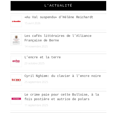
L'ACTUALITÉ
«Au Val suspendu» d’Hélène Reichardt
15 avril 2026
Les cafés littéraires de l’Alliance
Française de Berne
14 novembre 2025
L’encre et la terre
23 octobre 2025
Cyril Nghiem: du clavier à l’encre noire
25 septembre 2025
Le crime paie pour cette Bulloise, à la
fois postière et autrice de polars
11 septembre 2025