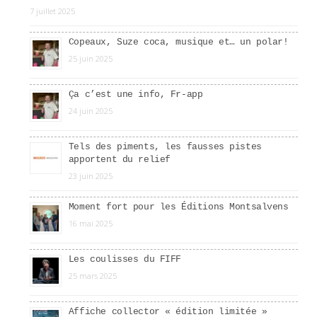
7 juillet 2025
Copeaux, Suze coca, musique et… un polar!
25 juin 2025
Ça c’est une info, Fr-app
24 juin 2025
Tels des piments, les fausses pistes
apportent du relief
23 juin 2025
Moment fort pour les Éditions Montsalvens
16 mai 2025
Les coulisses du FIFF
25 mars 2025
Affiche collector « édition limitée »