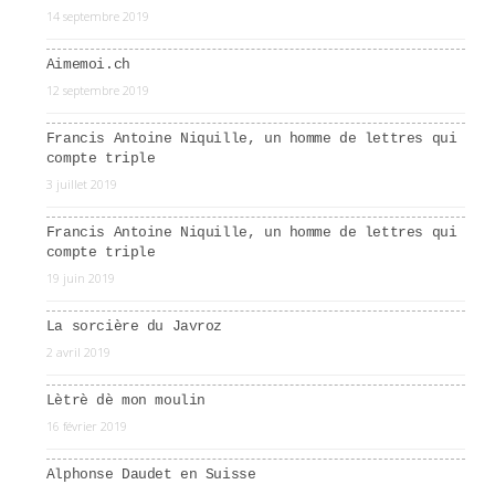
14 septembre 2019
Aimemoi.ch
12 septembre 2019
Francis Antoine Niquille, un homme de lettres qui
compte triple
3 juillet 2019
Francis Antoine Niquille, un homme de lettres qui
compte triple
19 juin 2019
La sorcière du Javroz
2 avril 2019
Lètrè dè mon moulin
16 février 2019
Alphonse Daudet en Suisse