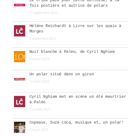
Le crime paie pour cette Bulloise, à la
fois postière et autrice de polars
11 septembre 2025
Hélène Reichardt à Livre sur les quais à
Morges
3 septembre 2025
Nuit blanche à Paléo, de Cyril Nghiem
25 août 2025
Un polar situé dans un giron
12 août 2025
Cyril Nghiem met en scène un été meurtrier
à Paléo
15 juillet 2025
Copeaux, Suze coca, musique et… un polar!
25 juin 2025