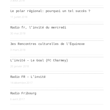
3 août 2018
Le polar régional: pourquoi un tel succès ?
11 juillet 2018
Radio fr, l’invité du mercredi
30 mai 2018
3es Rencontres culturelles de l’Équinoxe
3 mars 2018
L’invité – Le Goal (FC Charmey)
20 janvier 2018
Radio FR – L’invité
14 décembre 2017
Radio Fribourg
6 avril 2017