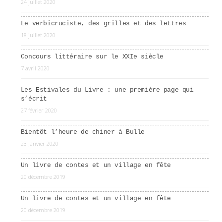
24 juillet 2020
Le verbicruciste, des grilles et des lettres
18 juillet 2020
Concours littéraire sur le XXIe siècle
7 avril 2020
Les Estivales du Livre : une première page qui
s’écrit
27 février 2020
Bientôt l’heure de chiner à Bulle
23 janvier 2020
Un livre de contes et un village en fête
20 décembre 2019
Un livre de contes et un village en fête
20 décembre 2019