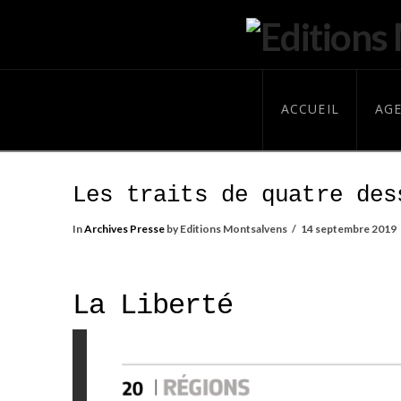
ACCUEIL
AG
Les traits de quatre des
In
Archives Presse
by Editions Montsalvens
14 septembre 2019
La Liberté