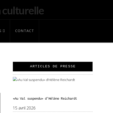
S
CONTACT
ARTICLES DE PRESSE
«Au Val suspendu» d’Hélène Reichardt
15 avril 2026