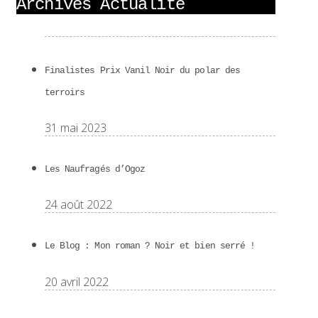
Archives Actualité
Finalistes Prix Vanil Noir du polar des
terroirs
31 mai 2023
Les Naufragés d’Ogoz
24 août 2022
Le Blog : Mon roman ? Noir et bien serré !
20 avril 2022