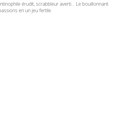
intinophile érudit, scrabbleur averti… Le bouillonnant
ssions en un jeu fertile.