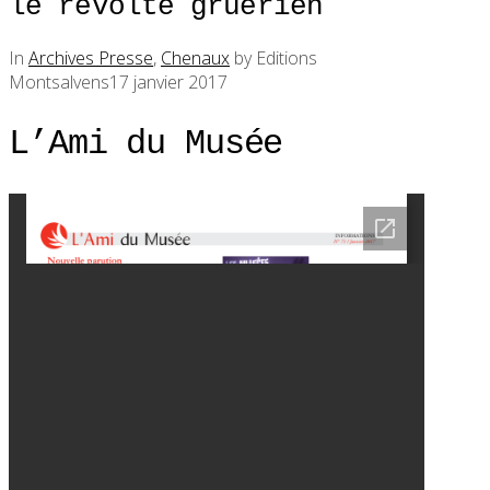
le révolté gruérien
In
Archives Presse
,
Chenaux
by Editions
Montsalvens
17 janvier 2017
L’Ami du Musée