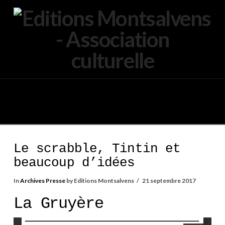
Navigation
Le scrabble, Tintin et
beaucoup d’idées
In
Archives Presse
by Editions Montsalvens
21 septembre 2017
La Gruyère