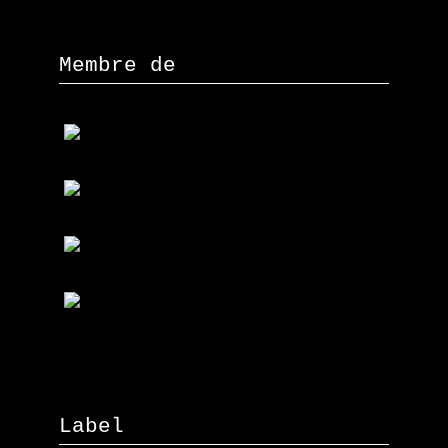
Membre de
Label