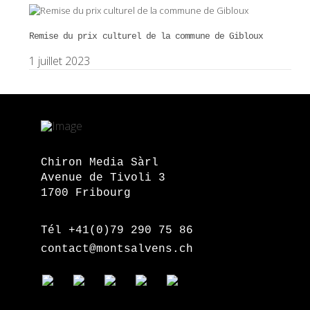
Remise du prix culturel de la commune de Gibloux
1 juillet 2023
Chiron Media Sàrl
Avenue de Tivoli 3
1700 Fribourg
Tél +41(0)79 290 75 86
contact@montsalvens.ch