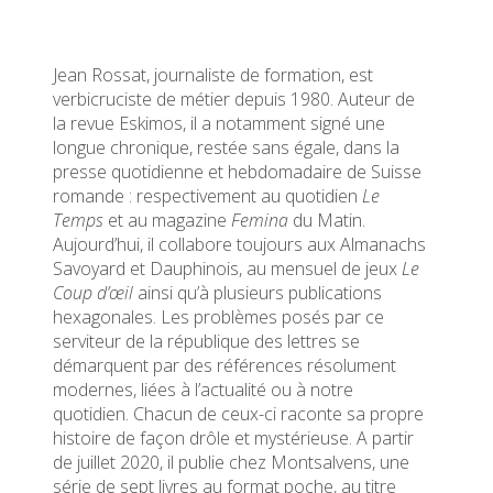
Jean Rossat, journaliste de formation, est
verbicruciste de métier depuis 1980. Auteur de
la revue Eskimos, il a notamment signé une
longue chronique, restée sans égale, dans la
presse quotidienne et hebdomadaire de Suisse
romande : respectivement au quotidien
Le
Temps
et au magazine
Femina
du Matin.
Aujourd’hui, il collabore toujours aux Almanachs
Savoyard et Dauphinois, au mensuel de jeux
Le
Coup d’œil
ainsi qu’à plusieurs publications
hexagonales. Les problèmes posés par ce
serviteur de la république des lettres se
démarquent par des références résolument
modernes, liées à l’actualité ou à notre
quotidien. Chacun de ceux-ci raconte sa propre
histoire de façon drôle et mystérieuse. A partir
de juillet 2020, il publie chez Montsalvens, une
série de sept livres au format poche, au titre