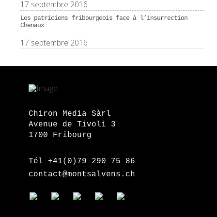
17 septembre 2016
Les patriciens fribourgeois face à l’insurrection
Chenaux
17 septembre 2016
Chiron Media Sàrl
Avenue de Tivoli 3
1700 Fribourg
Tél +41(0)79 290 75 86
contact@montsalvens.ch