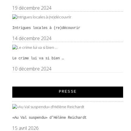
19 décembre 2024
Intrigues locales à (re)découvrir
14 décembre 2024
Le crime lui va si bien …
10 décembre 2024
PRESSE
«Au Val suspendu» d’Hélène Reichardt
15 avril 2026