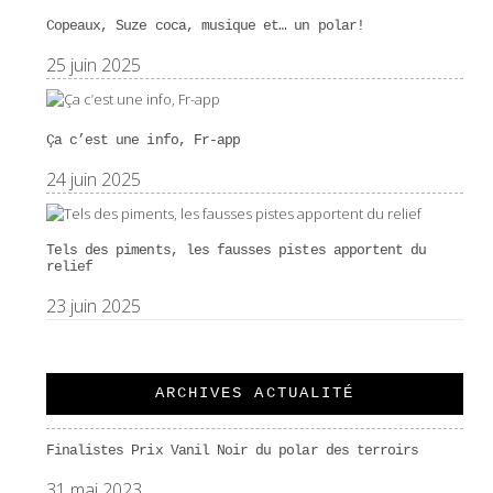
Copeaux, Suze coca, musique et… un polar!
25 juin 2025
Ça c’est une info, Fr-app
24 juin 2025
Tels des piments, les fausses pistes apportent du
relief
23 juin 2025
ARCHIVES ACTUALITÉ
Finalistes Prix Vanil Noir du polar des terroirs
31 mai 2023