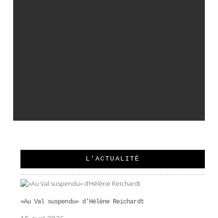
L'ACTUALITÉ
«Au Val suspendu» d’Hélène Reichardt