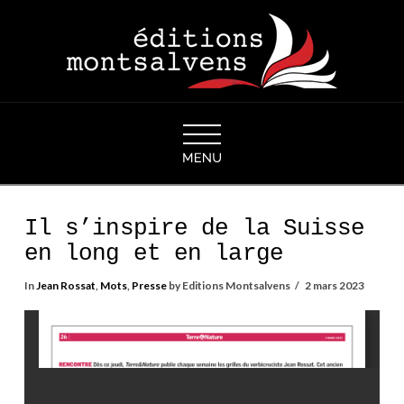
Navigation
Il s’inspire de la Suisse
en long et en large
In
Jean Rossat
,
Mots
,
Presse
by Editions Montsalvens
2 mars 2023