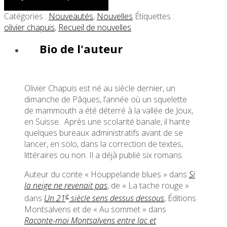
Catégories :
Nouveautés
,
Nouvelles
Étiquettes :
olivier chapuis
,
Recueil de nouvelles
Bio de l'auteur
Olivier Chapuis est né au siècle dernier, un
dimanche de Pâques, l’année où un squelette
de mammouth a été déterré à la vallée de Joux,
en Suisse.
Après une scolarité banale, il hante
quelques bureaux administratifs avant de se
lancer, en solo, dans la correction de textes,
littéraires ou non. Il a déjà publié six romans.
Auteur du conte « Houppelande blues » dans
Si
la neige ne revenait pas
, de « La tache rouge »
e
dans
Un 21
siècle sens dessus dessous
, Éditions
Montsalvens et de « Au sommet » dans
Raconte-moi Montsalvens entre lac et