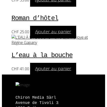
Roman d’hôtel
Ajouter au panier
CHF
25.00
L’eau à la bouche
Ajouter au panier
CHF
41.00
Chiron Media Sàrl
Avenue de Tivoli 3