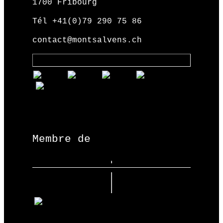
1700 Fribourg
Tél +41(0)79 290 75 86
contact@montsalvens.ch
Membre de