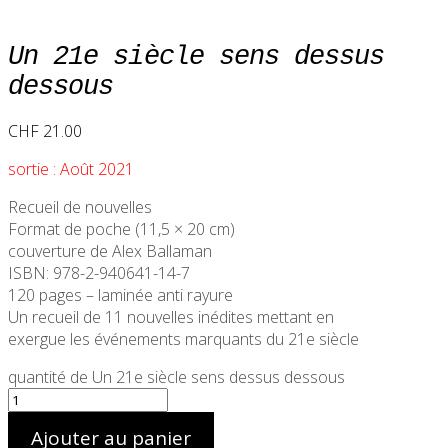
Un 21e siècle sens dessus
dessous
CHF
21.00
sortie : Août 2021
Recueil de nouvelles
Format de poche (11,5 × 20 cm)
couverture de Alex Ballaman
ISBN: 978-2-940641-14-7
120 pages – laminée anti rayure
Un recueil de 11 nouvelles inédites mettant en
exergue les événements marquants du 21e siècle
quantité de Un 21e siècle sens dessus dessous
Ajouter au panier