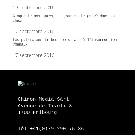
19 septembre 2016
Cinquante ans après, ce jour reste gravé dans sa
chair
17 septembre 2016
Les patriciens fribourgeois face à l’insurrection
Chenaux
17 septembre 2016
Chiron Media Sàrl
Avenue de Tivoli 3
1700 Fribourg
Tél +41(0)79 290 75 86