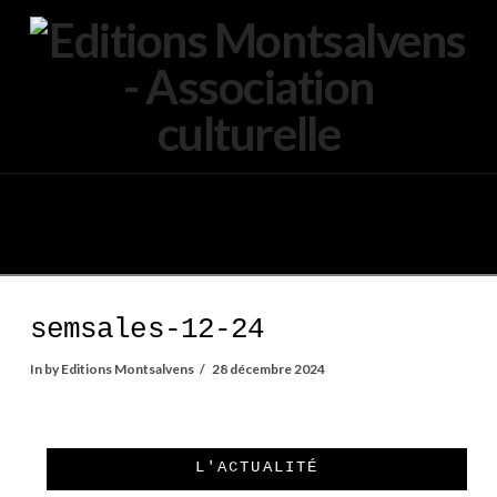
Navigation
semsales-12-24
In by Editions Montsalvens
28 décembre 2024
L'ACTUALITÉ