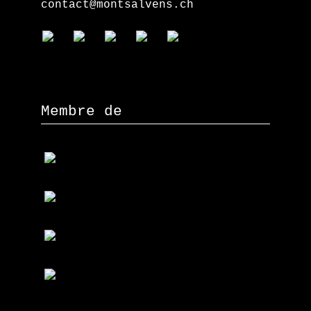
contact@montsalvens.ch
Membre de